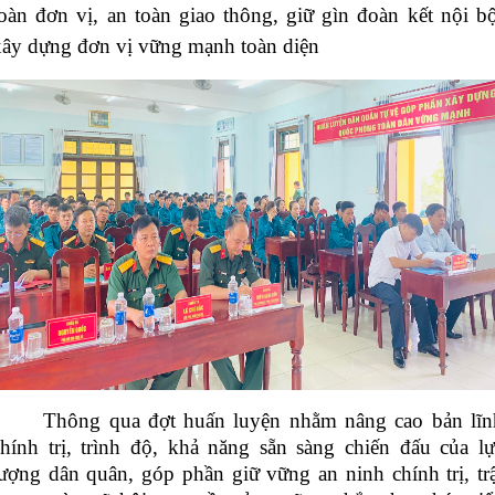
toàn đơn vị, an toàn giao thông, giữ gìn đoàn kết nội bộ
xây dựng đơn vị vững mạnh toàn diện
Thông qua đợt huấn luyện nhằm nâng cao bản lĩn
chính trị, trình độ, khả năng sẵn sàng chiến đấu của lự
lượng dân quân, góp phần giữ vững an ninh chính trị, trậ