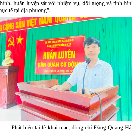
hính, huấn luyện sát với nhiệm vụ, đối tượng và tình hìn
hực tế tại địa phương”.
Phát biểu tại lễ khai mạc, đồng chí Đặng Quang Hải