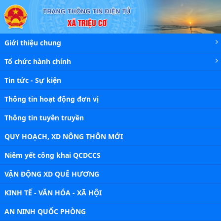
Chi tiết tin - Xã Triệu Cơ
Giới thiệu chung
Tổ chức hành chính
Tin tức - Sự kiện
Thông tin hoạt động đơn vị
Thông tin tuyên truyền
QUY HOẠCH, XD NÔNG THÔN MỚI
Niêm yết công khai QCDCCS
VẬN ĐỘNG XD QUÊ HƯƠNG
KINH TẾ - VĂN HÓA - XÃ HỘI
AN NINH QUỐC PHÒNG