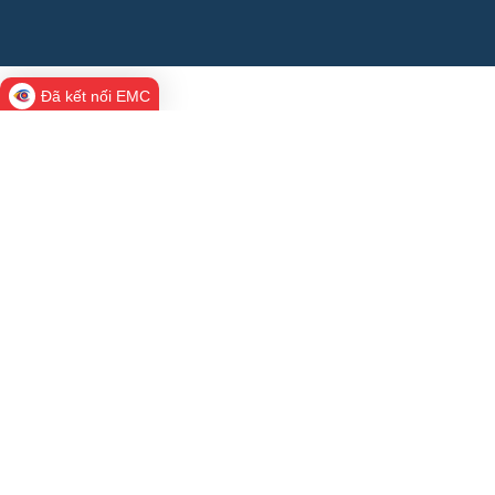
Đã kết nối EMC