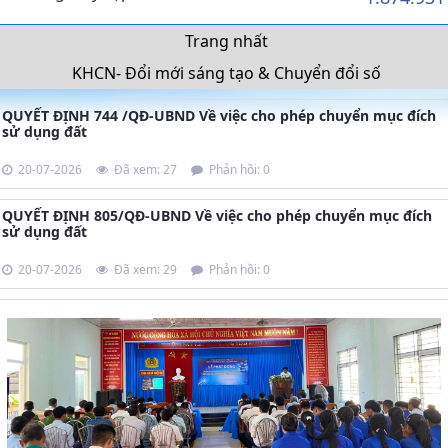
Trang nhất
KHCN- Đổi mới sáng tạo & Chuyển đổi số
QUYẾT ĐỊNH 744 /QĐ-UBND Về việc cho phép chuyển mục đích
sử dụng đất
20-07-2026
Đã xem: 27
Phản hồi: 0
QUYẾT ĐỊNH 805/QĐ-UBND Về việc cho phép chuyển mục đích
sử dụng đất
20-07-2026
Đã xem: 29
Phản hồi: 0