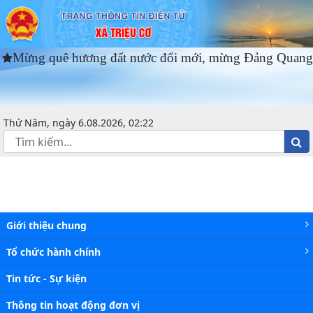
KHCN- Đổi mới sáng tạo & Chuyển đ
ng quê hương đất nước đổi mới, mừng Đảng Quang Vin
Thứ Năm, ngày 6.08.2026, 02:22
Giới thiệu chung
Tổ chức hành chính
Tin tức - Sự kiện
Thông tin hoạt động đơn vị