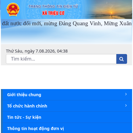
Cổng thông tin điện tử UBND xã Tr
đổi mới, mừng Đảng Quang Vinh, Mừng Xuân Ất Tỵ 202
Thứ Sáu, ngày 7.08.2026, 04:38
Giới thiệu chung
Tổ chức hành chính
Tin tức - Sự kiện
Thông tin hoạt động đơn vị