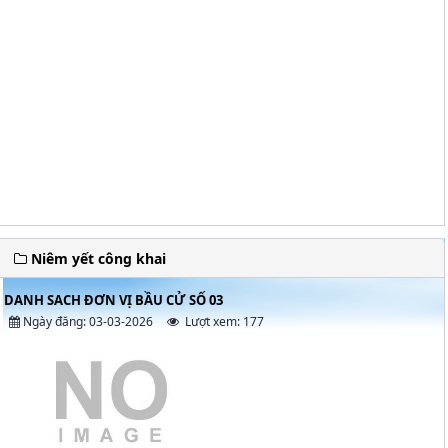
Niêm yết công khai
DANH SACH ĐƠN VỊ BẦU CỬ SỐ 03
Ngày đăng: 03-03-2026
Lượt xem: 177