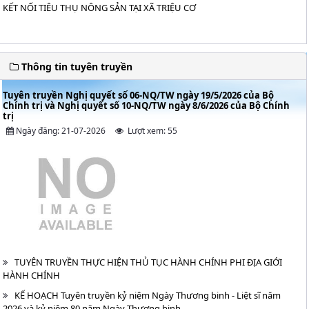
KẾT NỐI TIÊU THỤ NÔNG SẢN TẠI XÃ TRIỆU CƠ
Thông tin tuyên truyền
Tuyên truyền Nghị quyết số 06-NQ/TW ngày 19/5/2026 của Bộ
Chính trị và Nghị quyết số 10-NQ/TW ngày 8/6/2026 của Bộ Chính
trị
Ngày đăng: 21-07-2026
Lượt xem: 55
TUYÊN TRUYỀN THỰC HIỆN THỦ TỤC HÀNH CHÍNH PHI ĐỊA GIỚI
HÀNH CHÍNH
KẾ HOẠCH Tuyên truyền kỷ niệm Ngày Thương binh - Liệt sĩ năm
2026 và kỷ niệm 80 năm Ngày Thương binh...