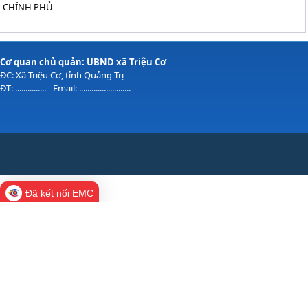
CHÍNH PHỦ
Cơ quan chủ quản: UBND xã Triệu Cơ
ĐC: Xã Triệu Cơ, tỉnh Quảng Trị
ĐT: ............... - Email: .........................
Đã kết nối EMC