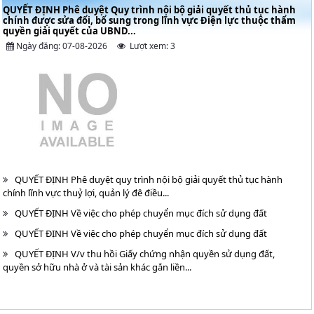
QUYẾT ĐỊNH Phê duyệt Quy trình nội bộ giải quyết thủ tục hành
chính được sửa đổi, bổ sung trong lĩnh vực Điện lực thuộc thẩm
quyền giải quyết của UBND...
Ngày đăng: 07-08-2026
Lượt xem: 3
QUYẾT ĐỊNH Phê duyệt quy trình nội bộ giải quyết thủ tục hành
chính lĩnh vực thuỷ lợi, quản lý đê điều...
QUYẾT ĐỊNH Về việc cho phép chuyển mục đích sử dụng đất
QUYẾT ĐỊNH Về việc cho phép chuyển mục đích sử dụng đất
QUYẾT ĐỊNH V/v thu hồi Giấy chứng nhận quyền sử dụng đất,
quyền sở hữu nhà ở và tài sản khác gắn liền...