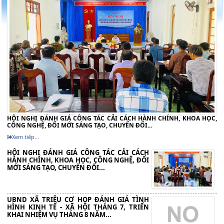
HỘI NGHỊ ĐÁNH GIÁ CÔNG TÁC CẢI CÁCH HÀNH CHÍNH, KHOA HỌC,
CÔNG NGHỆ, ĐỔI MỚI SÁNG TẠO, CHUYỂN ĐỔI...
Xem tiếp...
HỘI NGHỊ ĐÁNH GIÁ CÔNG TÁC CẢI CÁCH
HÀNH CHÍNH, KHOA HỌC, CÔNG NGHỆ, ĐỔI
MỚI SÁNG TẠO, CHUYỂN ĐỔI...
UBND XÃ TRIỆU CƠ HỌP ĐÁNH GIÁ TÌNH
HÌNH KINH TẾ - XÃ HỘI THÁNG 7, TRIỂN
KHAI NHIỆM VỤ THÁNG 8 NĂM...