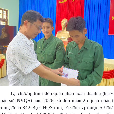
Tại chương trình đón quân nhân hoàn thành nghĩa v
quân sự (NVQS) năm 2026, xã đón nhận 25 quân nhân t
Trung đoàn 842 Bộ CHQS tỉnh, các đơn vị thuộc Sư đoà