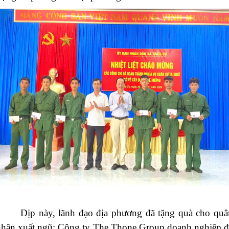
Dịp này, lãnh đạo địa phương đã tặng quà cho quâ
nhân xuất ngũ; Công ty The Thone Group doanh nghiệp đ