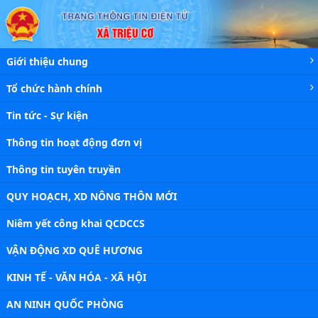
Chi tiết tin - Xã Triệu Cơ
Giới thiệu chung
Tổ chức hành chính
Tin tức - Sự kiện
Thông tin hoạt động đơn vị
Thông tin tuyên truyền
QUY HOẠCH, XD NÔNG THÔN MỚI
Niêm yết công khai QCDCCS
VẬN ĐỘNG XD QUÊ HƯƠNG
KINH TẾ - VĂN HÓA - XÃ HỘI
AN NINH QUỐC PHÒNG