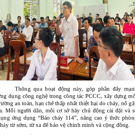
Thông qua hoạt động này, góp phần đẩy mạn
ứng dụng công nghệ trong công tác PCCC, xây dựng mô
rường an toàn, hạn chế thấp nhất thiệt hại do cháy, nổ g
ra. Mỗi người dân, mỗi cơ sở hãy chủ động cài đặt và s
dụng ứng dụng “Báo cháy 114”, nâng cao ý thức phòn
cháy từ sớm, từ xa để bảo vệ chính mình và cộng đồng.