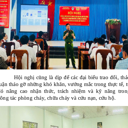
Hội nghị cũng là dịp để các đại biểu trao đổi, th
luận tháo gỡ những khó khăn, vướng mắc trong thực tế, t
đó nâng cao nhận thức, trách nhiệm và kỹ năng tron
công tác phòng cháy, chữa cháy và cứu nạn, cứu hộ.