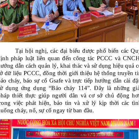
Tại hội nghị, các đại biểu được phổ biến các Qu
định pháp luật liên quan đến công tác PCCC và CNCH
hướng dẫn cách quản lý, khai thác và sử dụng hiệu quả c
sở dữ liệu PCCC, đồng thời giới thiệu hệ thống truyền ti
báo cháy, báo sự cố Gsafe và trực tiếp hướng dẫn cài đặt
sử dụng ứng dụng “Báo cháy 114”. Đây là những giả
pháp thiết thực giúp người dân và cơ sở chủ động hơ
trong việc phát hiện, báo tin và xử lý kịp thời các tìn
huống cháy, nổ, sự cố ngay từ ban đầu.