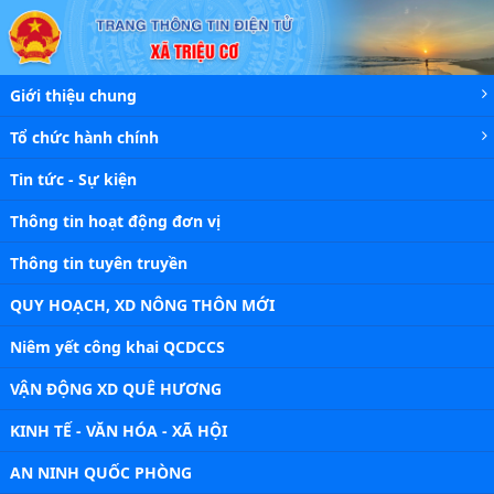
Chi tiết tin - Xã Triệu Cơ
Giới thiệu chung
Tổ chức hành chính
Tin tức - Sự kiện
Thông tin hoạt động đơn vị
Thông tin tuyên truyền
QUY HOẠCH, XD NÔNG THÔN MỚI
Niêm yết công khai QCDCCS
VẬN ĐỘNG XD QUÊ HƯƠNG
KINH TẾ - VĂN HÓA - XÃ HỘI
AN NINH QUỐC PHÒNG