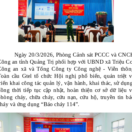
Ngày 20/3/2026, Phòng Cảnh sát PCCC và CNC
Công an tỉnh Quảng Trị phối hợp với UBND xã Triệu Cơ
Công an xã và Tổng Công ty Công nghệ - Viễn thôn
Toàn cầu Gtel tổ chức Hội nghị phổ biến, quán triệt v
riển khai công tác quản lý, vận hành, khai thác, sử dụng
đồng thời tiếp tục cập nhật, hoàn thiện cơ sở dữ liệu v
phòng cháy, chữa cháy, cứu nạn, cứu hộ, truyền tin bá
cháy và ứng dụng “Báo cháy 114”.