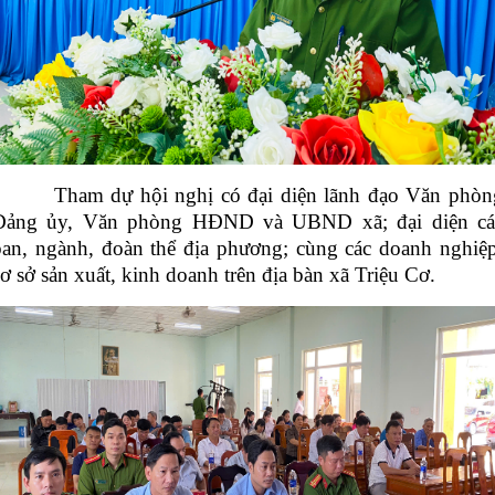
Tham dự hội nghị có đại diện lãnh đạo Văn phòn
Đảng ủy, Văn phòng HĐND và UBND xã; đại diện cá
ban, ngành, đoàn thể địa phương; cùng các doanh nghiệp
ơ sở sản xuất, kinh doanh trên địa bàn xã Triệu Cơ.