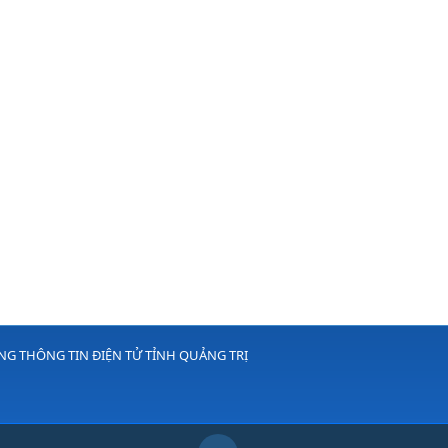
G THÔNG TIN ĐIỆN TỬ TỈNH QUẢNG TRỊ