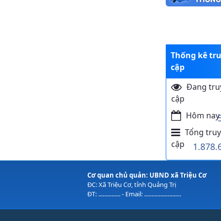
Thống kê tr
cập
Đang tru
cập
Hôm nay
Tổng truy
cập
1.878.
Cơ quan chủ quản: UBND xã Triệu Cơ
ĐC: Xã Triệu Cơ, tỉnh Quảng Trị
ĐT: ............... - Email: .........................