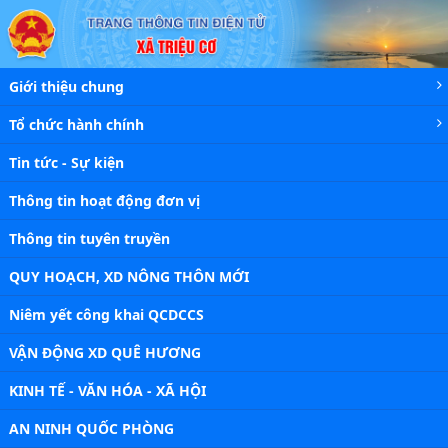
Chi tiết tin - Xã Triệu Cơ
Giới thiệu chung
Tổ chức hành chính
Tin tức - Sự kiện
Thông tin hoạt động đơn vị
Thông tin tuyên truyền
QUY HOẠCH, XD NÔNG THÔN MỚI
Niêm yết công khai QCDCCS
VẬN ĐỘNG XD QUÊ HƯƠNG
KINH TẾ - VĂN HÓA - XÃ HỘI
AN NINH QUỐC PHÒNG