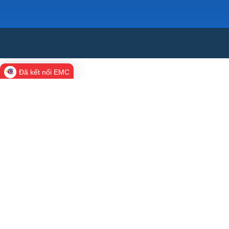
Đã kết nối EMC