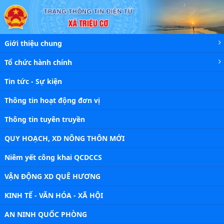
Chi tiết tin - Xã Triệu Cơ
Giới thiệu chung
Tổ chức hành chính
Tin tức - Sự kiện
Thông tin hoạt động đơn vị
Thông tin tuyên truyền
QUY HOẠCH, XD NÔNG THÔN MỚI
Niêm yết công khai QCDCCS
VẬN ĐỘNG XD QUÊ HƯƠNG
KINH TẾ - VĂN HÓA - XÃ HỘI
AN NINH QUỐC PHÒNG