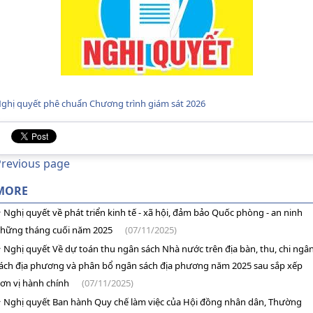
ghị quyết phê chuẩn Chương trình giám sát 2026
Previous page
MORE
Nghị quyết về phát triển kinh tế - xã hội, đảm bảo Quốc phòng - an ninh
hững tháng cuối năm 2025
(07/11/2025)
Nghị quyết Về dự toán thu ngân sách Nhà nước trên địa bàn, thu, chi ngâ
ách địa phương và phân bổ ngân sách địa phương năm 2025 sau sắp xếp
ơn vị hành chính
(07/11/2025)
Nghị quyết Ban hành Quy chế làm việc của Hội đồng nhân dân, Thường