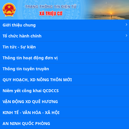
Chi tiết tin - Xã Triệu Cơ
Giới thiệu chung
Tổ chức hành chính
Tin tức - Sự kiện
Thông tin hoạt động đơn vị
Thông tin tuyên truyền
QUY HOẠCH, XD NÔNG THÔN MỚI
Niêm yết công khai QCDCCS
VẬN ĐỘNG XD QUÊ HƯƠNG
KINH TẾ - VĂN HÓA - XÃ HỘI
AN NINH QUỐC PHÒNG