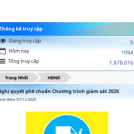
Thống kê truy cập
Đang truy cập
5
Hôm nay
1094
Tổng truy cập
1.878.016
Trang Nhất
HĐND
Nghị quyết phê chuẩn Chương trình giám sát 2026
ost date: 07/11/2025