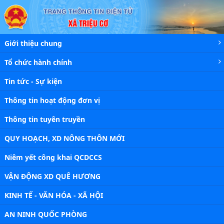
Chi tiết tin - Xã Triệu Cơ
Giới thiệu chung
Tổ chức hành chính
Tin tức - Sự kiện
Thông tin hoạt động đơn vị
Thông tin tuyên truyền
QUY HOẠCH, XD NÔNG THÔN MỚI
Niêm yết công khai QCDCCS
VẬN ĐỘNG XD QUÊ HƯƠNG
KINH TẾ - VĂN HÓA - XÃ HỘI
AN NINH QUỐC PHÒNG