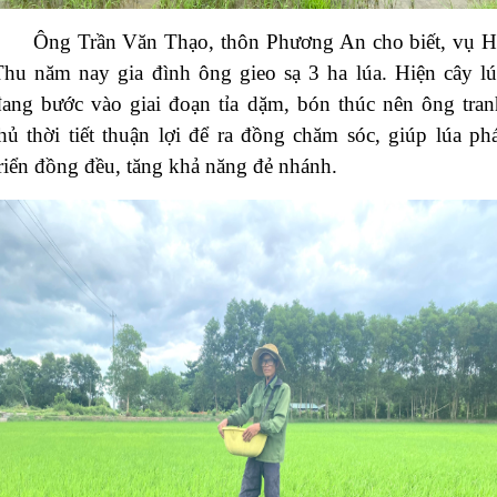
Ông Trần Văn Thạo, thôn Phương An cho biết, vụ H
Thu năm nay gia đình ông gieo sạ 3 ha lúa. Hiện cây lú
đang bước vào giai đoạn tỉa dặm, bón thúc nên ông tran
hủ thời tiết thuận lợi để ra đồng chăm sóc, giúp lúa phá
riển đồng đều, tăng khả năng đẻ nhánh.