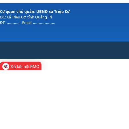
Cơ quan chủ quản: UBND xã Triệu Cơ
ĐC: Xã Triệu Cơ, tỉnh Quảng Trị
ĐT: ............... - Email: .........................
Đã kết nối EMC