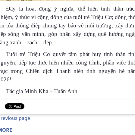
Đây là hoạt động ý nghĩa, thể hiện tinh thần trác
hiệm, ý thức vì cộng đồng của tuổi trẻ Triệu Cơ; đồng th
lan tỏa thông điệp chung tay bảo vệ môi trường, xây dựn
nếp sống văn minh, góp phần xây dựng quê hương ngà
càng xanh – sạch – đẹp.
Tuổi trẻ Triệu Cơ quyết tâm phát huy tinh thần tìn
guyện, tiếp tục thực hiện nhiều công trình, phần việc thi
thực trong Chiến dịch Thanh niên tình nguyện hè nă
2026!
Tác giả Minh Kha – Tuấn Anh
Previous page
MORE