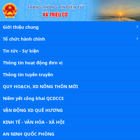
Chi tiết tin - Xã Triệu Cơ
Giới thiệu chung
Tổ chức hành chính
Tin tức - Sự kiện
Thông tin hoạt động đơn vị
Thông tin tuyên truyền
QUY HOẠCH, XD NÔNG THÔN MỚI
Niêm yết công khai QCDCCS
VẬN ĐỘNG XD QUÊ HƯƠNG
KINH TẾ - VĂN HÓA - XÃ HỘI
AN NINH QUỐC PHÒNG