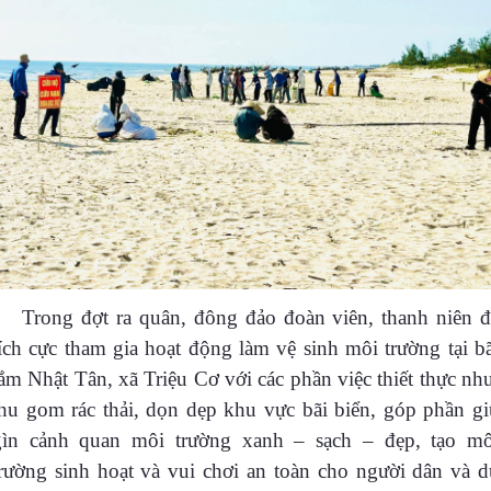
Trong đợt ra quân, đông đảo đoàn viên, thanh niên đ
ích cực tham gia hoạt động làm vệ sinh môi trường tại bã
ắm Nhật Tân, xã Triệu Cơ với các phần việc thiết thực nh
thu gom rác thải, dọn dẹp khu vực bãi biển, góp phần gi
gìn cảnh quan môi trường xanh – sạch – đẹp, tạo mô
trường sinh hoạt và vui chơi an toàn cho người dân và d