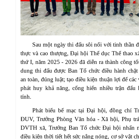
Sau một ngày thi đấu sôi nổi với tinh thần đ
thực và cao thượng, Đại hội Thể dục Thể thao x
thứ I, năm 2025 - 2026 đã diễn ra thành công tố
dung thi đấu được Ban Tổ chức điều hành chặt
an toàn, đúng luật; tạo điều kiện thuận lợi để cá
phát huy khả năng, cống hiến nhiều trận đấu 
tính.
Phát biểu bế mạc tại Đại hội, đồng chí 
ĐUV, Trưởng Phòng Văn hóa - Xã hội, Phụ tr
DVTH xã, Trưởng Ban Tổ chức Đại hội nhấn 
điều kiện thời tiết hết sức nắng nóng, cơ sở vật c