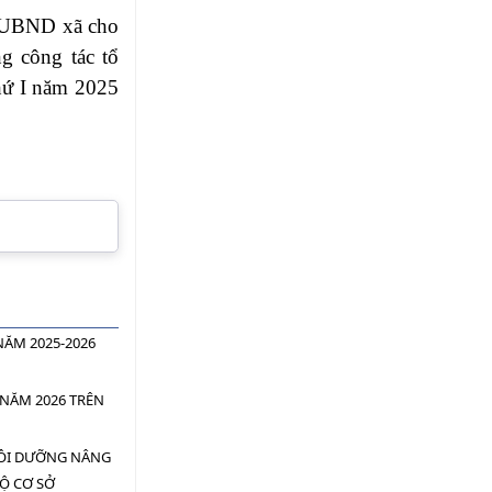
h UBND xã cho
ng công tác tổ
thứ I năm 2025
NĂM 2025-2026
 NĂM 2026 TRÊN
BỒI DƯỠNG NÂNG
BỘ CƠ SỞ