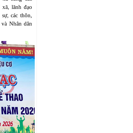
xã, lãnh đạo
sự, các thôn,
 và Nhân dân