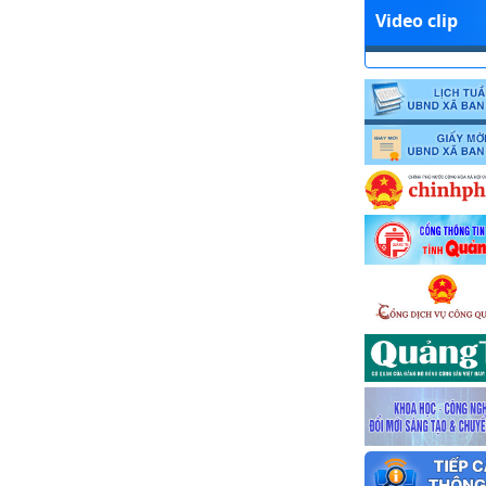
Video clip