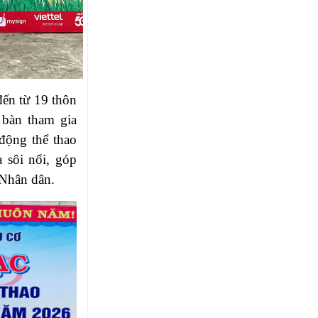
đến từ 19 thôn
 bàn tham gia
 động thể thao
 sôi nổi, góp
 Nhân dân.