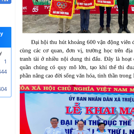
uy
Đại hội thu hút khoảng 600 vận động viên 
cùng các cơ quan, đơn vị, trường học trên địa
y
tranh tài ở nhiều nội dung thi đấu. Đây là hoạt
1
quần chúng có quy mô lớn, tạo khí thế thi đua
444
phần nâng cao đời sống văn hóa, tinh thần trong
404