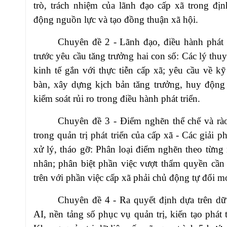
trò, trách nhiệm của lãnh đạo cấp xã trong đị
động nguồn lực và tạo đồng thuận xã hội.
Chuyên đề 2 - Lãnh đạo, điều hành phát t
trước yêu cầu tăng trưởng hai con số: Các lý thuy
kinh tế gắn với thực tiễn cấp xã; yêu cầu về k
bàn, xây dựng kịch bản tăng trưởng, huy động
kiểm soát rủi ro trong điều hành phát triển.
Chuyên đề 3 - Điểm nghẽn thể chế và rào
trong quản trị phát triển của cấp xã - Các giải p
xử lý, tháo gỡ: Phân loại điểm nghẽn theo từn
nhân; phân biệt phần việc vượt thẩm quyền cần
trên với phần việc cấp xã phải chủ động tự đổi m
Chuyên đề 4 - Ra quyết định dựa trên dữ 
AI, nền tảng số phục vụ quản trị, kiến tạo phát t