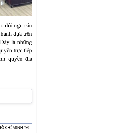
o đội ngũ cán
 hành dựa trên
. Đây là những
quyền trực tiếp
ính quyền địa
Ồ CHÍ MINH TẠI