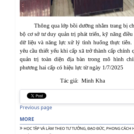
Thông qua lớp bồi dưỡng nhằm trang bị ch
bộ cơ sở tư duy quản trị phát triển, kỹ năng điều
dữ liệu và năng lực xử lý tình huống thực tiễn
yêu cầu thiết yếu khi cấp xã trở thành cấp chính 
quản trị toàn diện địa bàn trong mô hình ch
phương hai cấp có hiệu lực từ ngày 1/7/2025
Tác giả: Minh Kha
Previous page
MORE
HỌC TẬP VÀ LÀM THEO TƯ TƯỞNG, ĐẠO ĐỨC, PHONG CÁCH H