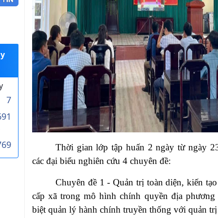
uy
y
7
691
769
Thời gian lớp tập huấn 2 ngày từ ngày 23
các đại biểu nghiên cứu 4 chuyên đề:
Chuyên đề 1 - Quản trị toàn diện, kiến tạo 
cấp xã trong mô hình chính quyền địa phương 
biệt quản lý hành chính truyền thống với quản trị 