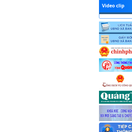
Video clip