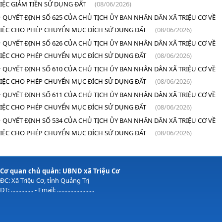
IỆC GIẢM TIỀN SỬ DỤNG ĐẤT
(08/06/2026)
QUYẾT ĐỊNH SỐ 625 CỦA CHỦ TỊCH ỦY BAN NHÂN DÂN XÃ TRIỆU CƠ VỀ
IỆC CHO PHÉP CHUYỂN MỤC ĐÍCH SỬ DỤNG ĐẤT
(08/06/2026)
QUYẾT ĐỊNH SỐ 626 CỦA CHỦ TỊCH ỦY BAN NHÂN DÂN XÃ TRIỆU CƠ VỀ
IỆC CHO PHÉP CHUYỂN MỤC ĐÍCH SỬ DỤNG ĐẤT
(08/06/2026)
QUYẾT ĐỊNH SỐ 610 CỦA CHỦ TỊCH ỦY BAN NHÂN DÂN XÃ TRIỆU CƠ VỀ
IỆC CHO PHÉP CHUYỂN MỤC ĐÍCH SỬ DỤNG ĐẤT
(08/06/2026)
QUYẾT ĐỊNH SỐ 611 CỦA CHỦ TỊCH ỦY BAN NHÂN DÂN XÃ TRIỆU CƠ VỀ
IỆC CHO PHÉP CHUYỂN MỤC ĐÍCH SỬ DỤNG ĐẤT
(08/06/2026)
QUYẾT ĐỊNH SỐ 534 CỦA CHỦ TỊCH ỦY BAN NHÂN DÂN XÃ TRIỆU CƠ VỀ
IỆC CHO PHÉP CHUYỂN MỤC ĐÍCH SỬ DỤNG ĐẤT
(08/06/2026)
Cơ quan chủ quản: UBND xã Triệu Cơ
ĐC: Xã Triệu Cơ, tỉnh Quảng Trị
ĐT: ............... - Email: .........................