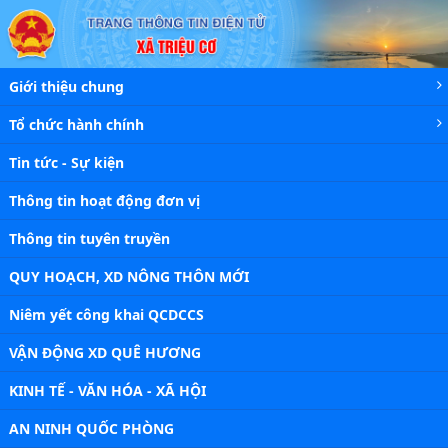
Chi tiết tin - Xã Triệu Cơ
Giới thiệu chung
Tổ chức hành chính
Tin tức - Sự kiện
Thông tin hoạt động đơn vị
Thông tin tuyên truyền
QUY HOẠCH, XD NÔNG THÔN MỚI
Niêm yết công khai QCDCCS
VẬN ĐỘNG XD QUÊ HƯƠNG
KINH TẾ - VĂN HÓA - XÃ HỘI
AN NINH QUỐC PHÒNG