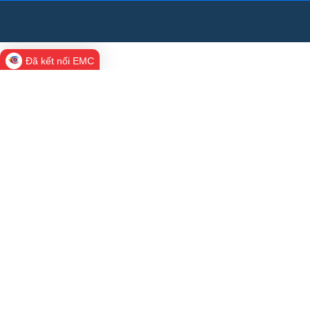
Đã kết nối EMC