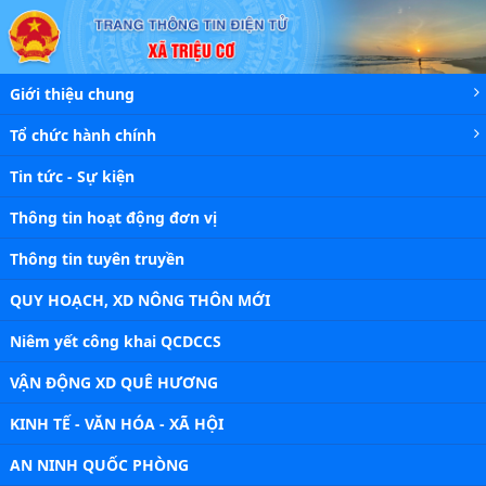
Chi tiết tin - Xã Triệu Cơ
Giới thiệu chung
Tổ chức hành chính
Tin tức - Sự kiện
Thông tin hoạt động đơn vị
Thông tin tuyên truyền
QUY HOẠCH, XD NÔNG THÔN MỚI
Niêm yết công khai QCDCCS
VẬN ĐỘNG XD QUÊ HƯƠNG
KINH TẾ - VĂN HÓA - XÃ HỘI
AN NINH QUỐC PHÒNG