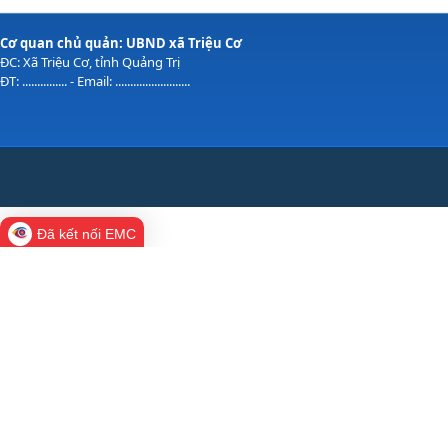
Cơ quan chủ quản: UBND xã Triệu Cơ
ĐC: Xã Triệu Cơ, tỉnh Quảng Trị
ĐT: ............... - Email: .........................
Đã kết nối EMC