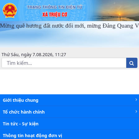
lịch tuần - Xã Triệu Cơ
ê hương đất nước đổi mới, mừng Đảng Quang Vinh, Mừ
Thứ Sáu, ngày 7.08.2026, 11:27
Giới thiệu chung
Tổ chức hành chính
Tin tức - Sự kiện
Thông tin hoạt động đơn vị