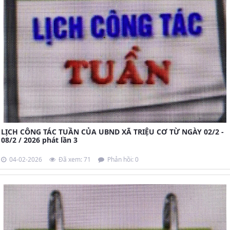
LỊCH CÔNG TÁC TUẦN CỦA UBND XÃ TRIỆU CƠ TỪ NGÀY 02/2 -
08/2 / 2026 phát lần 3
04-02-2026
Đã xem: 71
Phản hồi: 0