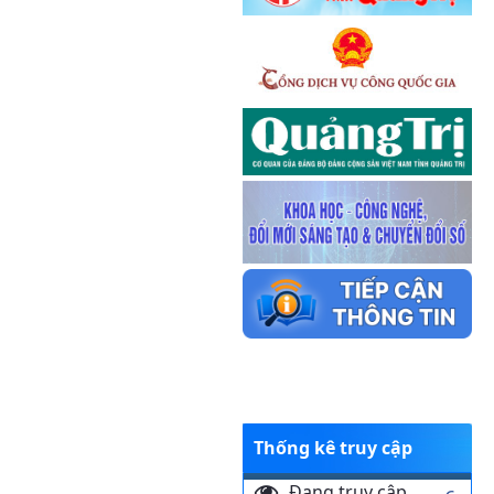
Thống kê truy cập
Đang truy cập