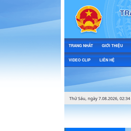
lịch tuần - Xã Triệu Cơ
TRANG NHẤT
GIỚI THIỆU
VIDEO CLIP
LIÊN HỆ
Thứ Sáu, ngày 7.08.2026, 02:34